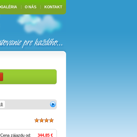
OGALÉRIA
O NÁS
KONTAKT
28
Cena zájazdu od:
344,85 €