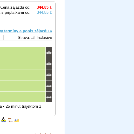
Cena zájazdu od:
344,85 €
 s príplatkami od:
344,85 €
ky termíny a popis zájazdu »
Strava: all Inclusive
a • 25 minút trajektom z