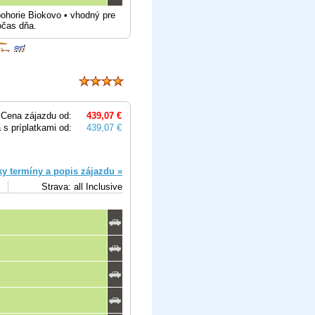
ohorie Biokovo • vhodný pre
očas dňa.
Cena zájazdu od:
439,07 €
 s príplatkami od:
439,07 €
ky termíny a popis zájazdu »
Strava: all Inclusive