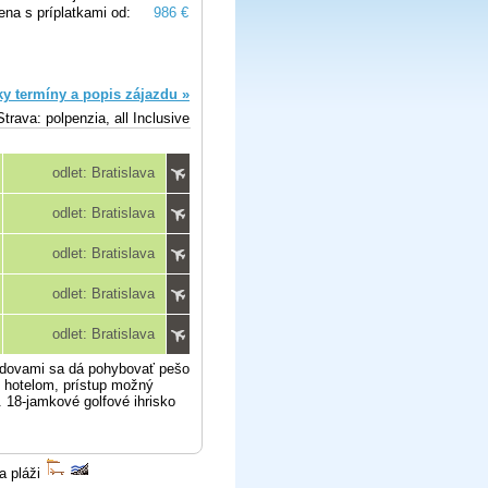
ena s príplatkami od:
986 €
ky termíny a popis zájazdu »
Strava: polpenzia, all Inclusive
odlet: Bratislava
odlet: Bratislava
odlet: Bratislava
odlet: Bratislava
odlet: Bratislava
budovami sa dá pohybovať pešo
 hotelom, prístup možný
 18-jamkové golfové ihrisko