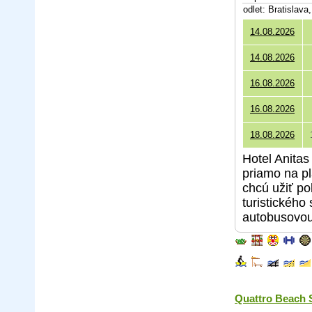
odlet: Bratislav
14.08.2026
14.08.2026
16.08.2026
16.08.2026
18.08.2026
Hotel Anitas
priamo na pl
chcú užiť po
turistického
autobusovou
Quattro Beach 