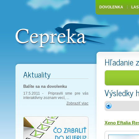
DOVOLENKA
LAS
Hľadanie 
Aktuality
Balíte sa na dovolenku
Výsledky 
17.5.2011 -
Pripravili sme pre vás
interaktívny zoznam vecí, ...
Zobraziť viac
Xeno Eftalia Re