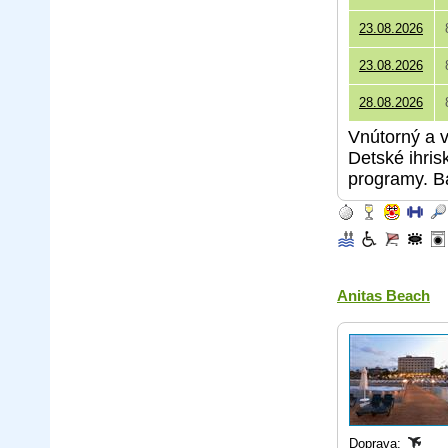
23.08.2026
23.08.2026
28.08.2026
Vnútorný a 
Detské ihris
programy. Ba
Anitas Beach
Doprava: