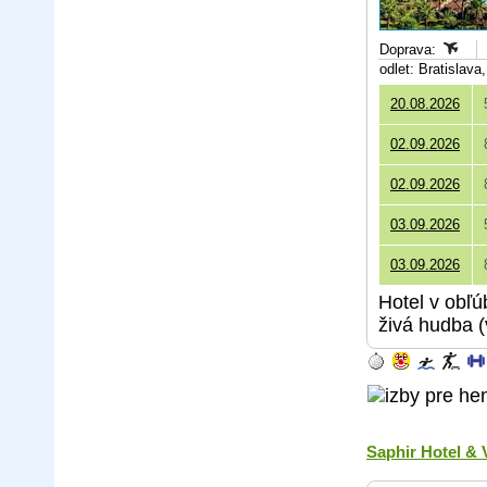
Doprava:
odlet: Bratislav
20.08.2026
02.09.2026
02.09.2026
03.09.2026
03.09.2026
Hotel v obľú
živá hudba (
Saphir Hotel & V