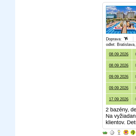
Doprava:
odlet: Bratislav
08.09.2026
08.09.2026
09.09.2026
09.09.2026
17.09.2026
2 bazény, de
Na vyžiadan
klientov. Det