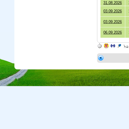
31.08.2026
03.09.2026
03.09.2026
06.09.2026
Copyright © 2026 CA Cepreka s.r.o., tel: 032-7710416, e-mail:
cepr