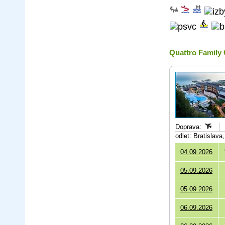
Quattro Family
Doprava:
odlet: Bratislav
04.09.2026
05.09.2026
05.09.2026
06.09.2026