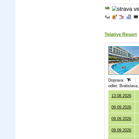
Telatiye Resort
Doprava:
odlet: Bratislav
13.08.2026
09.09.2026
09.09.2026
09.09.2026