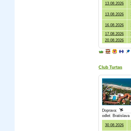
13.08.2026
13.08.2026
16.08.2026
17.08.2026
20.08.2026
Club Turtas
Doprava:
odlet: Bratislava
30.08.2026