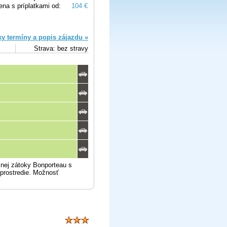
ena s príplatkami od:
104 €
ky termíny a popis zájazdu »
Strava: bez stravy
nej zátoky Bonporteau s
 prostredie. Možnosť