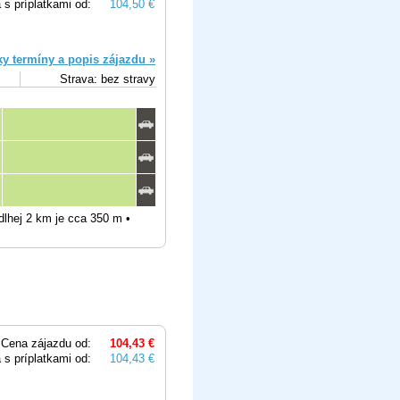
 s príplatkami od:
104,50 €
ky termíny a popis zájazdu »
Strava: bez stravy
 dlhej 2 km je cca 350 m •
Cena zájazdu od:
104,43 €
 s príplatkami od:
104,43 €