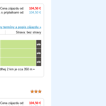
Cena zájazdu od:
104,50 €
 s príplatkami od:
104,50 €
ky termíny a popis zájazdu »
Strava: bez stravy
 dlhej 2 km je cca 350 m •
Cena zájazdu od:
104,50 €