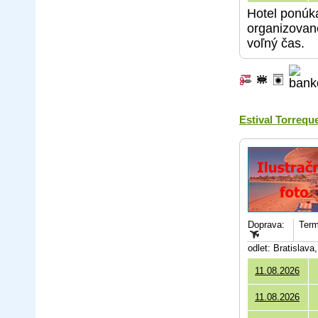
Hotel ponúka
organizované
voľný čas.
Estival Torrequ
Doprava:
Term
odlet: Bratislav
11.08.2026
11.08.2026