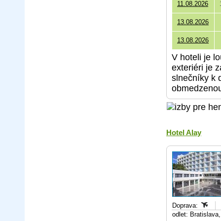
11.08.2026
13.08.2026
13.08.2026
V hoteli je 
exteriéri je
slnečníky k 
obmedzenou 
Hotel Alay
Doprava:
odlet: Bratislav