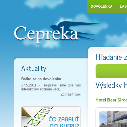
DOVOLENKA
LAS
Hľadanie 
Aktuality
Balíte sa na dovolenku
Výsledky 
17.5.2011 -
Pripravili sme pre vás
interaktívny zoznam vecí, ...
Zobraziť viac
Hotel Best Siro