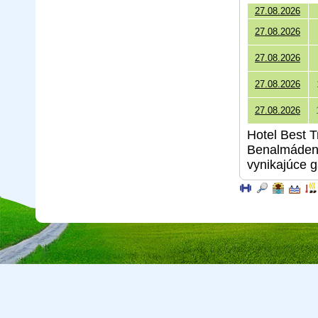
27.08.2026
27.08.2026
27.08.2026
27.08.2026
27.08.2026
Hotel Best T
Benalmádeny
vynikajúce g
Copyright © 2026 CA Cepreka s.r.o., tel: 032-7710416, e-mail:
cepr