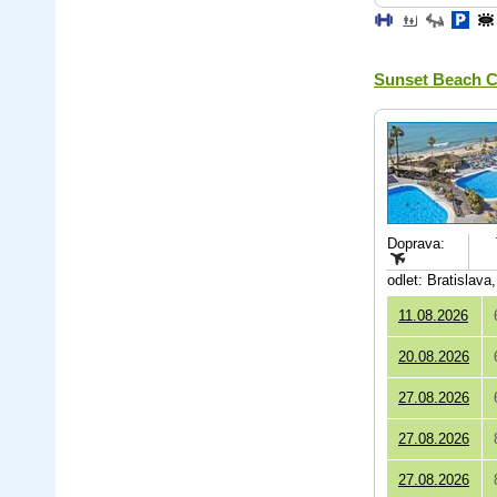
Sunset Beach C
Doprava:
odlet: Bratislav
11.08.2026
20.08.2026
27.08.2026
27.08.2026
27.08.2026