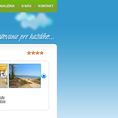
OGALÉRIA
O NÁS
KONTAKT
zdy
eťmi