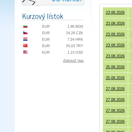
Kurzový lístok
23.08.2026
23.08.2026
EUR
1,96 BGN
EUR
24,26 CZK
23.08.2026
EUR
7,54 HRK
23.08.2026
EUR
55,03 TRY
EUR
1,15 USD
23.08.2026
Zobraziť viac
25.08.2026
25.08.2026
27.08.2026
27.08.2026
27.08.2026
27.08.2026