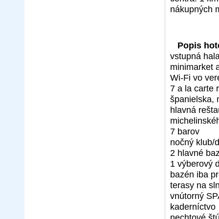
nákupných m
Popis hot
vstupná hala
minimarket 
Wi-Fi vo ver
7 a la carte 
španielska,
hlavná rešt
michelinské
7 barov
nočný klub/
2 hlavné ba
1 výberový 
bazén iba p
terasy na sl
vnútorný SP
kaderníctvo
nechtové št