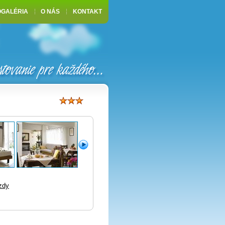
OGALÉRIA
O NÁS
KONTAKT
zdy