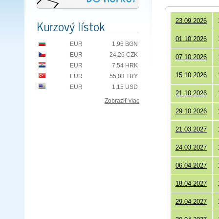
Kurzový lístok
23.09.2026
01.10.2026
EUR
1,96 BGN
EUR
24,26 CZK
07.10.2026
EUR
7,54 HRK
15.10.2026
EUR
55,03 TRY
EUR
1,15 USD
21.10.2026
Zobraziť viac
29.10.2026
21.03.2027
24.03.2027
06.04.2027
18.04.2027
29.04.2027