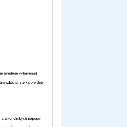
šie uvedené vybavenie)
á izba, prístelka pre deti
a alkoholických nápojov