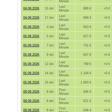
Minute
Last
04.09.2026
15 dní
888 €
+0 €
Minute
Last
04.09.2026
17 dní
968 €
+0 €
Minute
Last
05.09.2026
4 dni
563 €
+0 €
Minute
Last
05.09.2026
5 dní
627 €
+0 €
Minute
Last
05.09.2026
7 dní
731 €
+0 €
Minute
Last
05.09.2026
9 dní
647 €
+0 €
Minute
Last
05.09.2026
12 dní
799 €
+0 €
Minute
Last
05.09.2026
14 dní
1 104 €
+0 €
Minute
Last
05.09.2026
16 dní
1 093 €
+0 €
Minute
First
08.09.2026
8 dní
646 €
+0 €
Minute
First
08.09.2026
8 dní
621 €
+0 €
Minute
First
08.09.2026
8 dní
646 €
+0 €