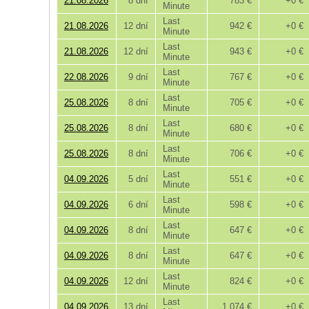
21.08.2026
8 dní
783 €
+0 €
Minute
Last
21.08.2026
12 dní
942 €
+0 €
Minute
Last
21.08.2026
12 dní
943 €
+0 €
Minute
Last
22.08.2026
9 dní
767 €
+0 €
Minute
Last
25.08.2026
8 dní
705 €
+0 €
Minute
Last
25.08.2026
8 dní
680 €
+0 €
Minute
Last
25.08.2026
8 dní
706 €
+0 €
Minute
Last
04.09.2026
5 dní
551 €
+0 €
Minute
Last
04.09.2026
6 dní
598 €
+0 €
Minute
Last
04.09.2026
8 dní
647 €
+0 €
Minute
Last
04.09.2026
8 dní
647 €
+0 €
Minute
Last
04.09.2026
12 dní
824 €
+0 €
Minute
Last
04.09.2026
13 dní
1 074 €
+0 €