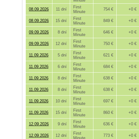
Minute
First
08.09.2026
11 dní
754 €
+0 €
Minute
First
08.09.2026
15 dní
849 €
+0 €
Minute
First
09.09.2026
8 dní
646 €
+0 €
Minute
First
09.09.2026
12 dní
750 €
+0 €
Minute
First
11.09.2026
5 dní
621 €
+0 €
Minute
First
11.09.2026
6 dní
684 €
+0 €
Minute
First
11.09.2026
8 dní
638 €
+0 €
Minute
First
11.09.2026
8 dní
638 €
+0 €
Minute
First
11.09.2026
10 dní
697 €
+0 €
Minute
First
11.09.2026
15 dní
860 €
+0 €
Minute
First
12.09.2026
9 dní
636 €
+0 €
Minute
First
12.09.2026
12 dní
773 €
+0 €
Minute