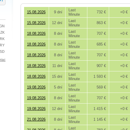
Last
15.08.2026
9 dní
732 €
+0 €
Minute
Last
15.08.2026
12 dní
863 €
+0 €
Minute
BGN
Last
CZK
18.08.2026
8 dní
707 €
+0 €
Minute
HRK
Last
18.08.2026
8 dní
685 €
+0 €
TRY
Minute
USD
Last
18.08.2026
8 dní
707 €
+0 €
Minute
viac
Last
18.08.2026
11 dní
907 €
+0 €
Minute
Last
18.08.2026
15 dní
1 593 €
+0 €
Minute
Last
19.08.2026
5 dní
569 €
+0 €
Minute
Last
19.08.2026
8 dní
707 €
+0 €
Minute
Last
19.08.2026
12 dní
1 415 €
+0 €
Minute
Last
21.08.2026
8 dní
1 145 €
+0 €
Minute
Last