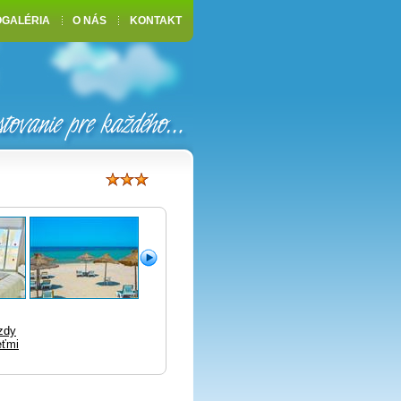
OGALÉRIA
O NÁS
KONTAKT
zdy
eťmi