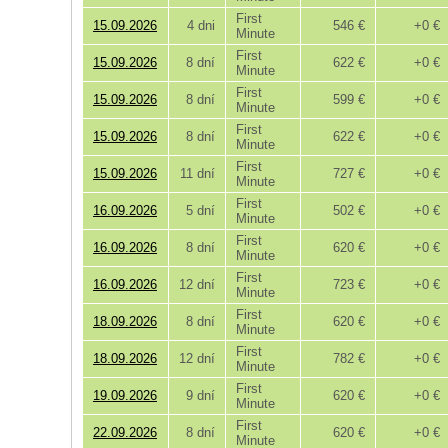
First
15.09.2026
4 dni
546 €
+0 €
Minute
First
15.09.2026
8 dní
622 €
+0 €
Minute
First
15.09.2026
8 dní
599 €
+0 €
Minute
First
15.09.2026
8 dní
622 €
+0 €
Minute
First
15.09.2026
11 dní
727 €
+0 €
Minute
First
16.09.2026
5 dní
502 €
+0 €
Minute
First
16.09.2026
8 dní
620 €
+0 €
Minute
First
16.09.2026
12 dní
723 €
+0 €
Minute
First
18.09.2026
8 dní
620 €
+0 €
Minute
First
18.09.2026
12 dní
782 €
+0 €
Minute
First
19.09.2026
9 dní
620 €
+0 €
Minute
First
22.09.2026
8 dní
620 €
+0 €
Minute