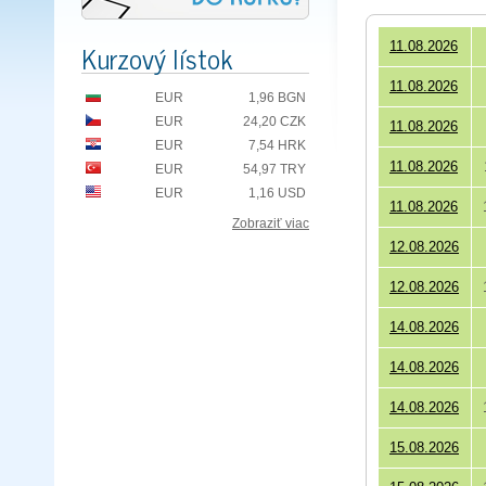
Kurzový lístok
11.08.2026
11.08.2026
EUR
1,96 BGN
EUR
24,20 CZK
11.08.2026
EUR
7,54 HRK
11.08.2026
EUR
54,97 TRY
EUR
1,16 USD
11.08.2026
Zobraziť viac
12.08.2026
12.08.2026
14.08.2026
14.08.2026
14.08.2026
15.08.2026