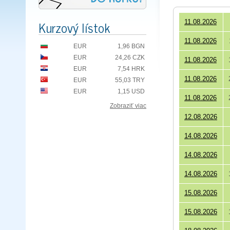
Kurzový lístok
11.08.2026
11.08.2026
EUR
1,96 BGN
EUR
24,26 CZK
11.08.2026
EUR
7,54 HRK
11.08.2026
EUR
55,03 TRY
EUR
1,15 USD
11.08.2026
Zobraziť viac
12.08.2026
14.08.2026
14.08.2026
14.08.2026
15.08.2026
15.08.2026