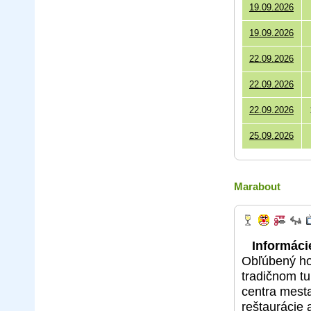
19.09.2026
19.09.2026
22.09.2026
22.09.2026
22.09.2026
25.09.2026
Marabout
Informácie
Obľúbený ho
tradičnom tu
centra mesta
reštaurácie