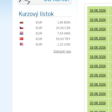
Kurzový lístok
18.08.2026
19.08.2026
EUR
1,96 BGN
EUR
24,26 CZK
19.08.2026
EUR
7,54 HRK
19.08.2026
EUR
55,03 TRY
EUR
1,15 USD
19.08.2026
Zobraziť viac
19.08.2026
19.08.2026
20.08.2026
20.08.2026
20.08.2026
20.08.2026