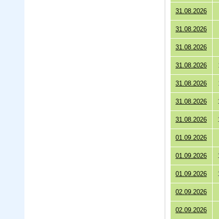
31.08.2026
31.08.2026
31.08.2026
31.08.2026
31.08.2026
31.08.2026
31.08.2026
01.09.2026
01.09.2026
01.09.2026
02.09.2026
02.09.2026