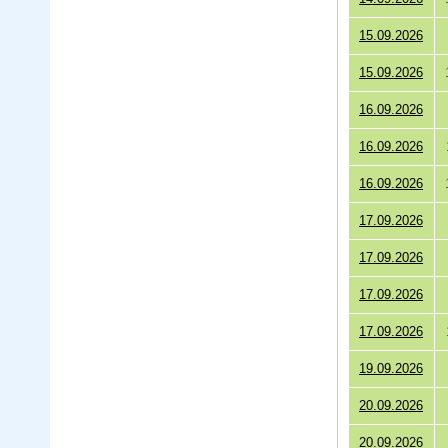
15.09.2026
15.09.2026
16.09.2026
16.09.2026
16.09.2026
17.09.2026
17.09.2026
17.09.2026
17.09.2026
19.09.2026
20.09.2026
20.09.2026