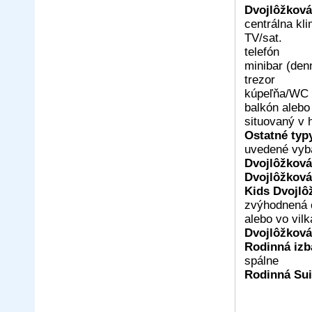
Dvojlôžková
centrálna kl
TV/sat.
telefón
minibar (den
trezor
kúpeľňa/WC 
balkón alebo
situovaný v 
Ostatné typy
uvedené vyb
Dvojlôžková
Dvojlôžková 
Kids Dvojlô
zvýhodnená c
alebo vo vil
Dvojlôžková
Rodinná izba
spálne
Rodinná Sui