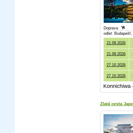
Doprava:
odlet: Budapešť
21.09.2026
21.09.2026
27.10.2026
27.10.2026
Konnichiwa -
Zlatá cesta Ja