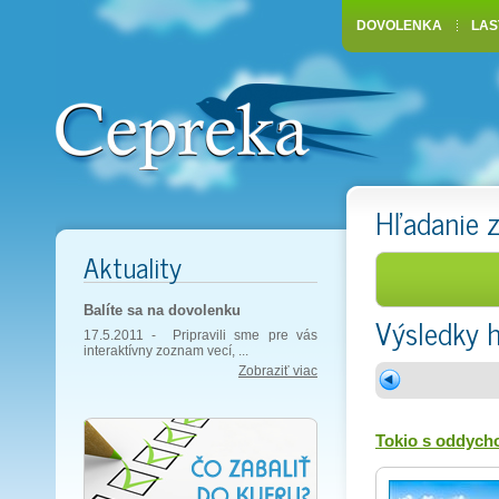
DOVOLENKA
LAS
Hľadanie 
Aktuality
Balíte sa na dovolenku
Výsledky 
17.5.2011 -
Pripravili sme pre vás
interaktívny zoznam vecí, ...
Zobraziť viac
Tokio s oddych