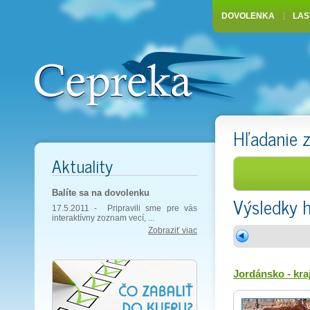
DOVOLENKA
LAS
Hľadanie 
Aktuality
Balíte sa na dovolenku
Výsledky 
17.5.2011 -
Pripravili sme pre vás
interaktívny zoznam vecí, ...
Zobraziť viac
Jordánsko - kraj