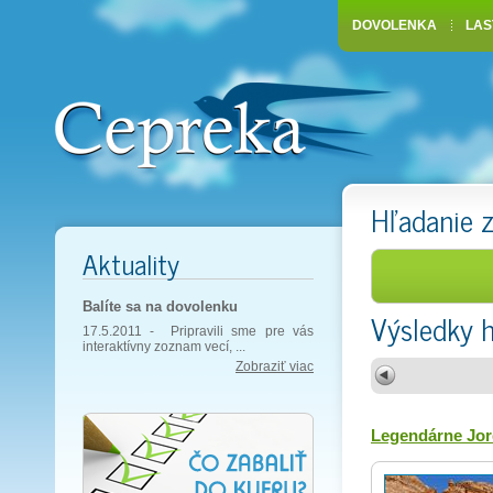
DOVOLENKA
LAS
Hľadanie 
Aktuality
Balíte sa na dovolenku
Výsledky 
17.5.2011 -
Pripravili sme pre vás
interaktívny zoznam vecí, ...
Zobraziť viac
Legendárne Jord