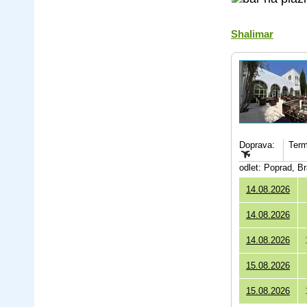
Shalimar
Doprava:
Term
odlet: Poprad, B
14.08.2026
14.08.2026
14.08.2026
15.08.2026
15.08.2026