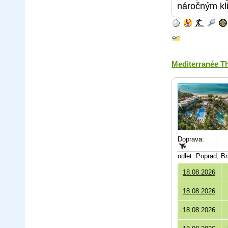
náročným kl
Mediterranée T
Doprava:
odlet: Poprad, B
18.08.2026
18.08.2026
18.08.2026