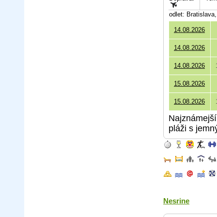
odlet: Bratislav
14.08.2026
14.08.2026
14.08.2026
15.08.2026
15.08.2026
Najznámejší 
pláži s jem
Nesrine