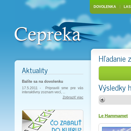
DOVOLENKA
LAS
Hľadanie 
Aktuality
Balíte sa na dovolenku
Výsledky 
17.5.2011 -
Pripravili sme pre vás
interaktívny zoznam vecí, ...
Zobraziť viac
Le Hammamet