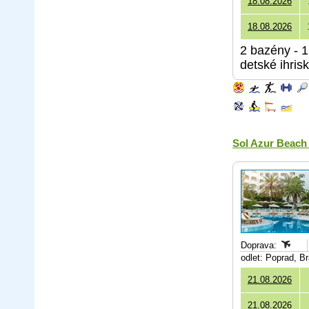
18.08.2026
18.08.2026
2 bazény - 1
detské ihris
Sol Azur Beach
Doprava:
odlet: Poprad, B
21.08.2026
21.08.2026