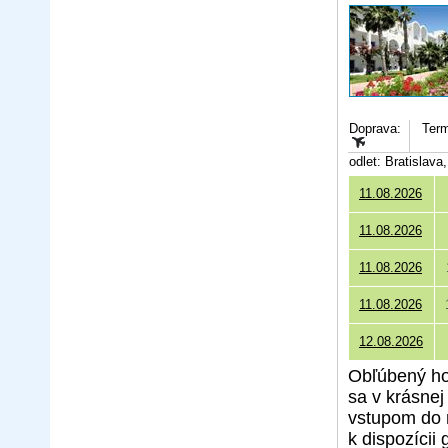
Doprava:
Term
odlet: Bratislav
11.08.2026
11.08.2026
11.08.2026
11.08.2026
12.08.2026
Obľúbený hot
sa v krásnej
vstupom do m
k dispozícii