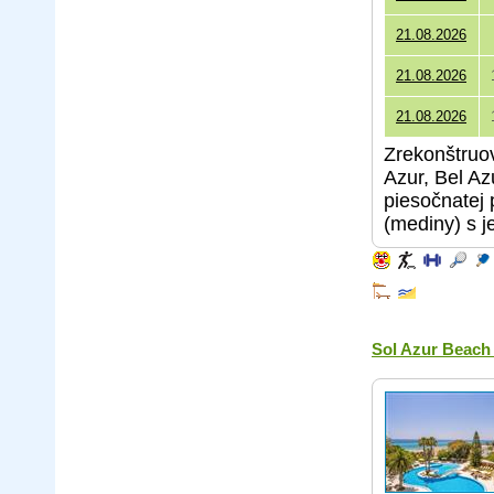
21.08.2026
21.08.2026
21.08.2026
Zrekonštruov
Azur, Bel Az
piesočnatej
(mediny) s 
Sol Azur Beach