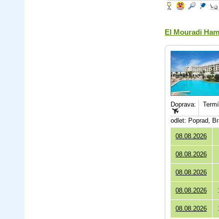
El Mouradi Ha
Doprava:
Termín
odlet: Poprad, B
08.08.2026
08.08.2026
08.08.2026
08.08.2026
08.08.2026