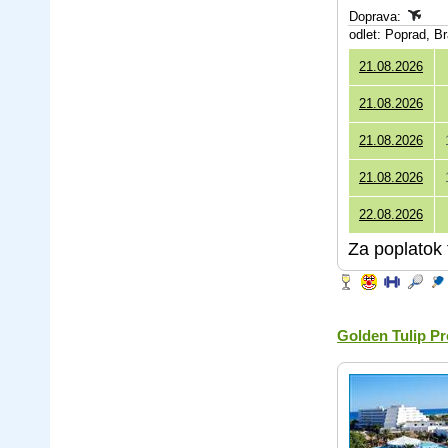
Doprava:
odlet: Poprad, B
21.08.2026
21.08.2026
21.08.2026
21.08.2026
22.08.2026
Za poplatok 
Golden Tulip P