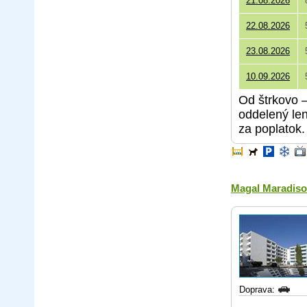
21.08.2026
22.08.2026
23.08.2026
10.09.2026
Od štrkovo 
oddelený len
za poplatok.
Magal Maradis
Doprava: