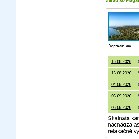
Maradiso Magal
Doprava:
15.08.2026
16.08.2026
04.09.2026
05.09.2026
06.09.2026
Skalnatá ka
nachádza asi
relaxačné vy