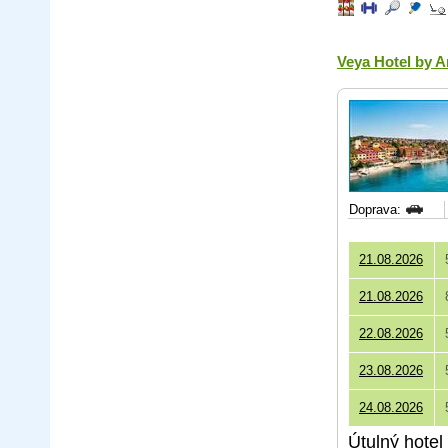
Veya Hotel by 
Doprava:
21.08.2026
21.08.2026
22.08.2026
23.08.2026
24.08.2026
Útulný hotel