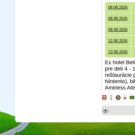
08.08.2026
08.08.2026
08.08.2026
12.08.2026
13.08.2026
Ex hotel Bel
pre deti 4 - 
reštaurácie 
Nintento), bi
Aminess Ate