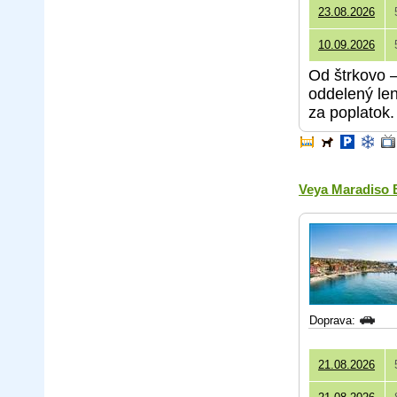
23.08.2026
10.09.2026
Od štrkovo 
oddelený len
za poplatok.
Veya Maradiso 
Doprava:
21.08.2026