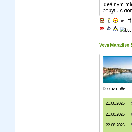
ideálnym mi
pobytu s do
Veya Maradiso 
Doprava:
21.08.2026
21.08.2026
22.08.2026