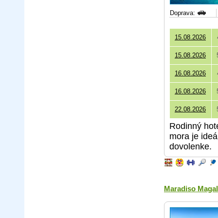
Doprava:
15.08.2026
15.08.2026
16.08.2026
16.08.2026
22.08.2026
Rodinný hote
mora je ideá
dovolenke.
Maradiso Magal