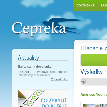
DOVOLENKA
LAS
Hľadanie 
Aktuality
Balíte sa na dovolenku
Výsledky 
17.5.2011 -
Pripravili sme pre vás
interaktívny zoznam vecí, ...
Zobraziť viac
Aminess Youniq