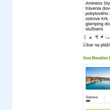
Aminess Sty
trávenia do
pobytového r
ostrove Krk
glamping dom
službami.
Veya Maradiso 
Doprava: