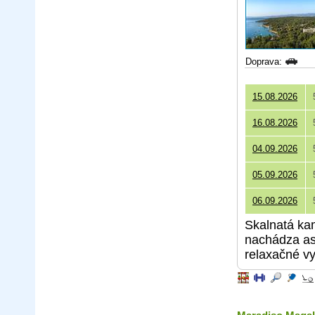
Doprava:
15.08.2026
16.08.2026
04.09.2026
05.09.2026
06.09.2026
Skalnatá ka
nachádza asi
relaxačné vy