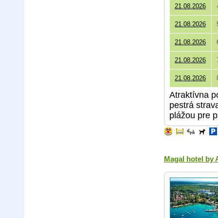
21.08.2026
21.08.2026
21.08.2026
21.08.2026
21.08.2026
Atraktívna p
pestrá strav
plážou pre p
Magal hotel by