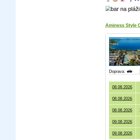
Aminess Style 
Doprava:
08.08.2026
08.08.2026
08.08.2026
09.08.2026
09.08.2026