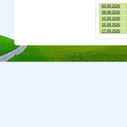
03.09.2026
08.09.2026
10.09.2026
15.09.2026
17.09.2026
Copyright © 2026 CA Cepreka s.r.o., tel: 032-7710416, e-mail:
cepr