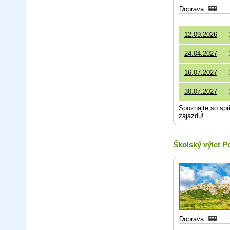
Doprava:
12.09.2026
24.04.2027
16.07.2027
30.07.2027
Spoznajte so spr
zájazdu!
Školský výlet 
Doprava: