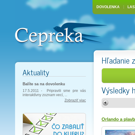
DOVOLENKA
LAS
Hľadanie 
Aktuality
Balíte sa na dovolenku
Výsledky 
17.5.2011 -
Pripravili sme pre vás
interaktívny zoznam vecí, ...
Zobraziť viac
Orlando a plav